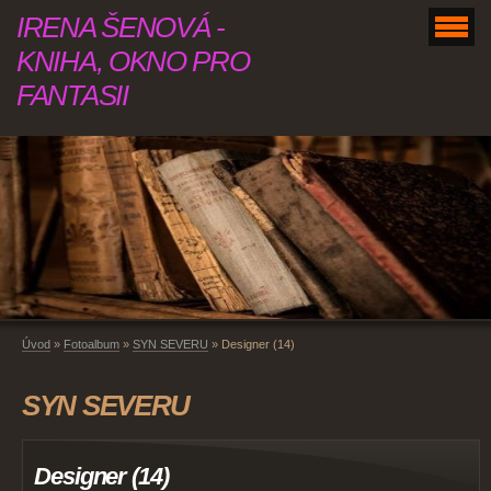
IRENA ŠENOVÁ -
KNIHA, OKNO PRO
FANTASII
Úvod
»
Fotoalbum
»
SYN SEVERU
»
Designer (14)
SYN SEVERU
Designer (14)