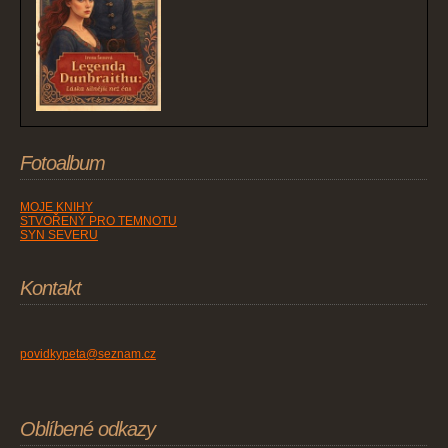
Fotoalbum
MOJE KNIHY
STVOŘENÝ PRO TEMNOTU
SYN SEVERU
Kontakt
povidkypeta@seznam.cz
Oblíbené odkazy