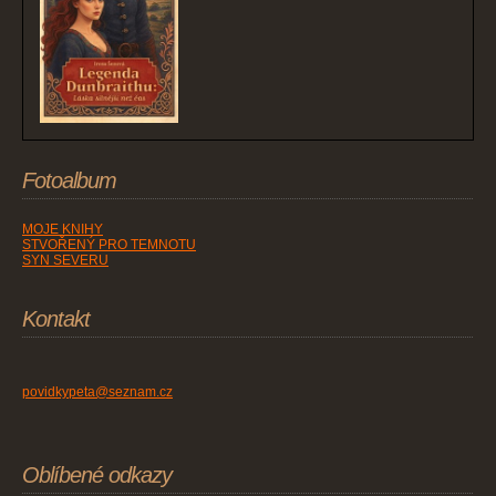
Fotoalbum
MOJE KNIHY
STVOŘENÝ PRO TEMNOTU
SYN SEVERU
Kontakt
povidkypeta@seznam.cz
Oblíbené odkazy