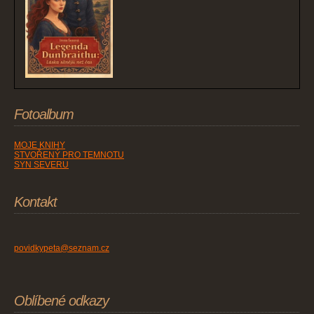
Fotoalbum
MOJE KNIHY
STVOŘENÝ PRO TEMNOTU
SYN SEVERU
Kontakt
povidkypeta@seznam.cz
Oblíbené odkazy