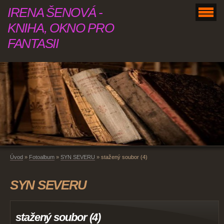
IRENA ŠENOVÁ -
KNIHA, OKNO PRO
FANTASII
Úvod
»
Fotoalbum
»
SYN SEVERU
»
stažený soubor (4)
SYN SEVERU
stažený soubor (4)