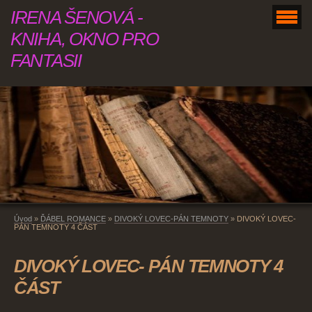
IRENA ŠENOVÁ -
KNIHA, OKNO PRO
FANTASII
Úvod
»
ĎÁBEL ROMANCE
»
DIVOKÝ LOVEC-PÁN TEMNOTY
»
DIVOKÝ LOVEC-
PÁN TEMNOTY 4 ČÁST
DIVOKÝ LOVEC- PÁN TEMNOTY 4
ČÁST