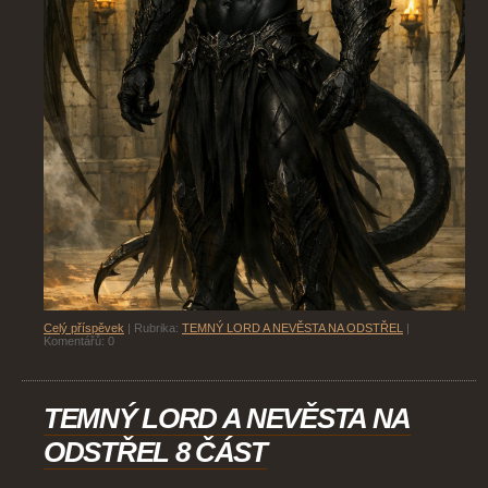
Celý příspěvek
|
Rubrika:
TEMNÝ LORD A NEVĚSTA NA ODSTŘEL
|
Komentářů:
0
TEMNÝ LORD A NEVĚSTA NA
ODSTŘEL 8 ČÁST