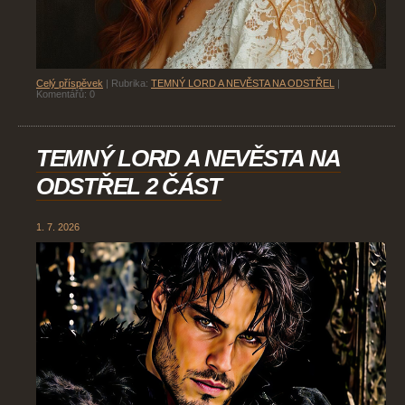
Celý příspěvek
|
Rubrika:
TEMNÝ LORD A NEVĚSTA NA ODSTŘEL
|
Komentářů:
0
TEMNÝ LORD A NEVĚSTA NA
ODSTŘEL 2 ČÁST
1. 7. 2026