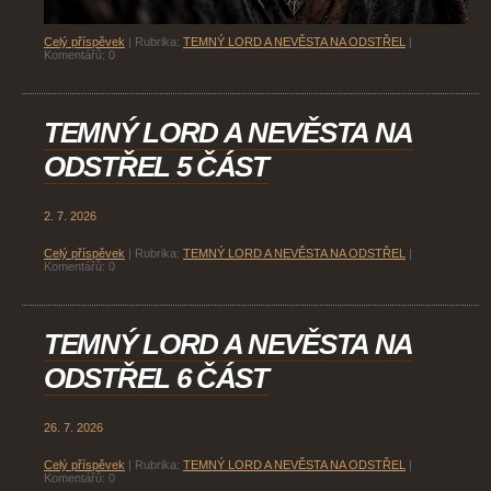
Celý příspěvek
|
Rubrika:
TEMNÝ LORD A NEVĚSTA NA ODSTŘEL
|
Komentářů:
0
TEMNÝ LORD A NEVĚSTA NA
ODSTŘEL 5 ČÁST
2. 7. 2026
Celý příspěvek
|
Rubrika:
TEMNÝ LORD A NEVĚSTA NA ODSTŘEL
|
Komentářů:
0
TEMNÝ LORD A NEVĚSTA NA
ODSTŘEL 6 ČÁST
26. 7. 2026
Celý příspěvek
|
Rubrika:
TEMNÝ LORD A NEVĚSTA NA ODSTŘEL
|
Komentářů:
0