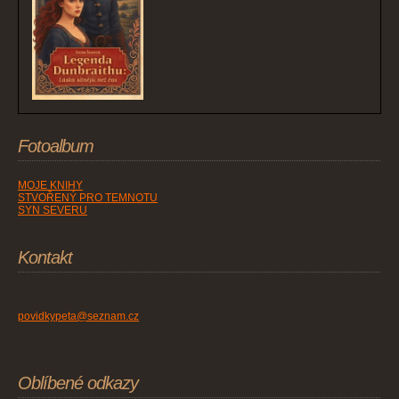
Fotoalbum
MOJE KNIHY
STVOŘENÝ PRO TEMNOTU
SYN SEVERU
Kontakt
povidkypeta@seznam.cz
Oblíbené odkazy