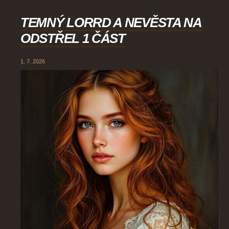
TEMNÝ LORRD A NEVĚSTA NA
ODSTŘEL 1 ČÁST
1. 7. 2026