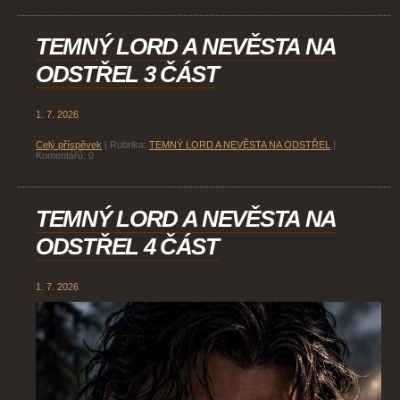
TEMNÝ LORD A NEVĚSTA NA
ODSTŘEL 3 ČÁST
1. 7. 2026
Celý příspěvek
|
Rubrika:
TEMNÝ LORD A NEVĚSTA NA ODSTŘEL
|
Komentářů:
0
TEMNÝ LORD A NEVĚSTA NA
ODSTŘEL 4 ČÁST
1. 7. 2026