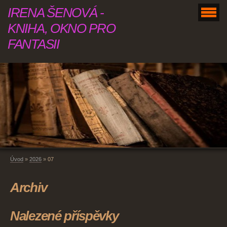
IRENA ŠENOVÁ -
KNIHA, OKNO PRO
FANTASII
Úvod
»
2026
»
07
Archiv
Nalezené příspěvky