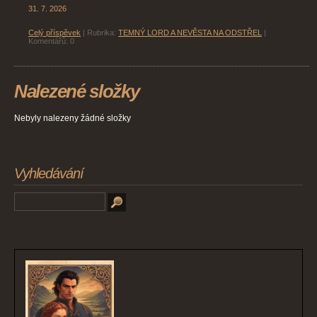
31. 7. 2026
Celý příspěvek
|
Rubrika:
TEMNÝ LORD A NEVĚSTA NA ODSTŘEL
|
Komentářů:
0
Nalezené složky
Nebyly nalezeny žádné složky
Vyhledávání