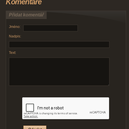
Komentáře
Přidat komentář
Jméno:
Nadpis:
Text: