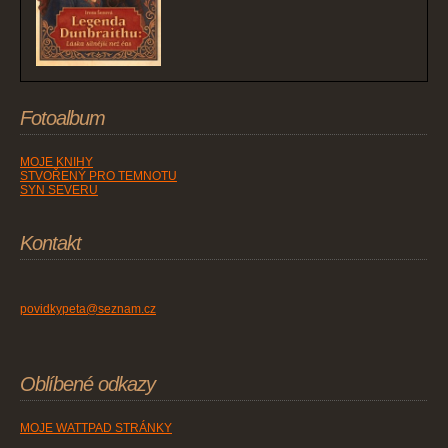
Fotoalbum
MOJE KNIHY
STVOŘENÝ PRO TEMNOTU
SYN SEVERU
Kontakt
povidkypeta@seznam.cz
Oblíbené odkazy
MOJE WATTPAD STRÁNKY