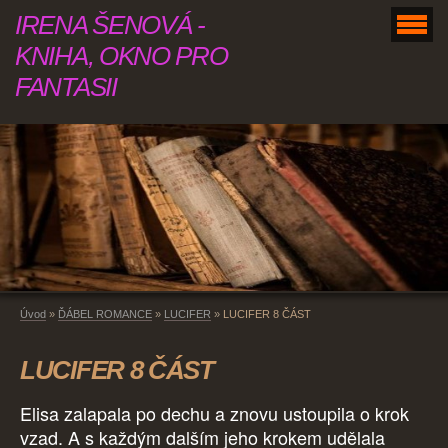
IRENA ŠENOVÁ -
KNIHA, OKNO PRO
FANTASII
Úvod
»
ĎÁBEL ROMANCE
»
LUCIFER
»
LUCIFER 8 ČÁST
LUCIFER 8 ČÁST
Elisa zalapala po dechu a znovu ustoupila o krok
vzad. A s každým dalším jeho krokem udělala