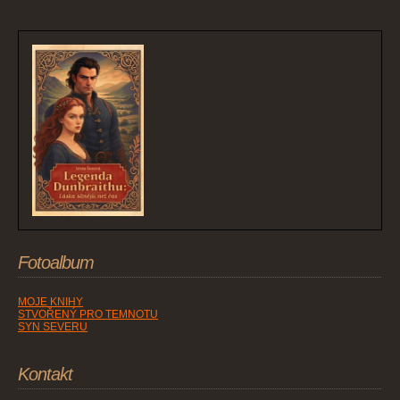
Fotoalbum
MOJE KNIHY
STVOŘENÝ PRO TEMNOTU
SYN SEVERU
Kontakt