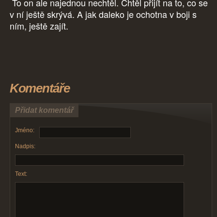
To on ale najednou nechtěl. Chtěl přijít na to, co se
v ní ještě skrývá. A jak daleko je ochotna v boji s
ním, ještě zajít.
Komentáře
Přidat komentář
Jméno:
Nadpis:
Text: