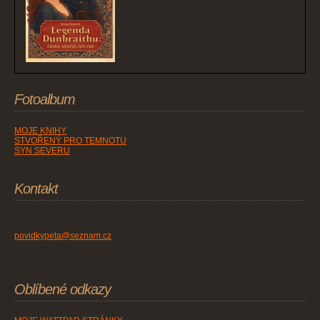
Fotoalbum
MOJE KNIHY
STVOŘENÝ PRO TEMNOTU
SYN SEVERU
Kontakt
povidkypeta@seznam.cz
Oblíbené odkazy