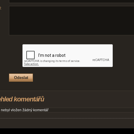
:
ehled komentářů
 nebyl vložen žádný komentář