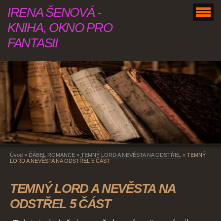
IRENA ŠENOVÁ -
KNIHA, OKNO PRO
FANTASII
Úvod
»
ĎÁBEL ROMANCE
»
TEMNÝ LORD A NEVĚSTA NA ODSTŘEL
»
TEMNÝ
LORD A NEVĚSTA NA ODSTŘEL 5 ČÁST
TEMNÝ LORD A NEVĚSTA NA
ODSTŘEL 5 ČÁST