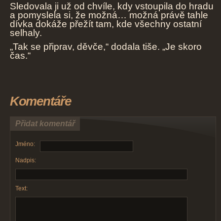
Sledovala ji už od chvíle, kdy vstoupila do hradu
a pomyslela si, že možná… možná právě tahle
dívka dokáže přežít tam, kde všechny ostatní
selhaly.
„Tak se připrav, děvče,“ dodala tiše. „Je skoro
čas.“
Komentáře
Přidat komentář
Jméno:
Nadpis:
Text: