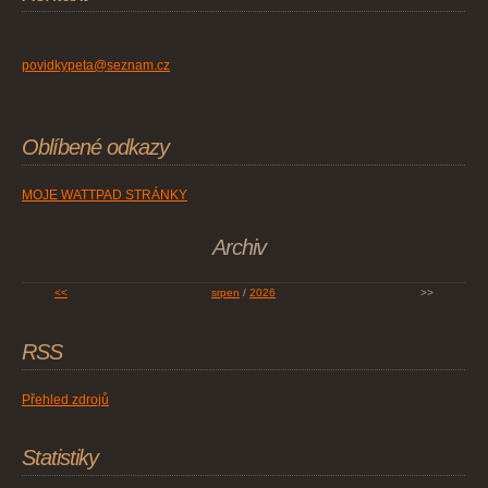
povidkypeta@seznam.cz
Oblíbené odkazy
MOJE WATTPAD STRÁNKY
Archiv
<<
srpen
/
2026
>>
RSS
Přehled zdrojů
Statistiky