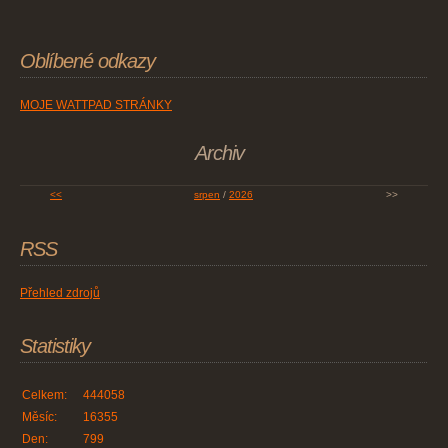
Oblíbené odkazy
MOJE WATTPAD STRÁNKY
Archiv
<<
srpen
/
2026
>>
RSS
Přehled zdrojů
Statistiky
Celkem:
444058
Měsíc:
16355
Den:
799