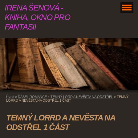
IRENA ŠENOVÁ -
KNIHA, OKNO PRO
FANTASII
Úvod
»
ĎÁBEL ROMANCE
»
TEMNÝ LORD A NEVĚSTA NA ODSTŘEL
»
TEMNÝ
LORRD A NEVĚSTA NA ODSTŘEL 1 ČÁST
TEMNÝ LORRD A NEVĚSTA NA
ODSTŘEL 1 ČÁST