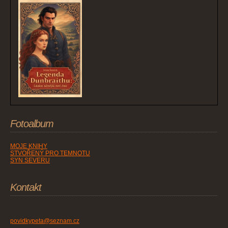
Fotoalbum
MOJE KNIHY
STVOŘENÝ PRO TEMNOTU
SYN SEVERU
Kontakt
povidkypeta@seznam.cz