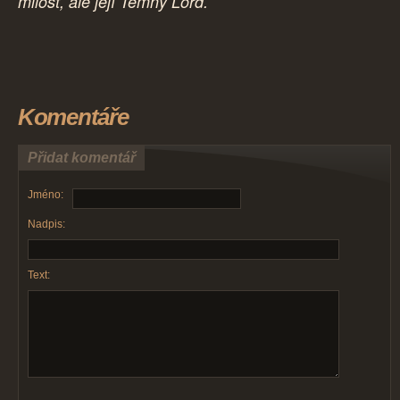
milost, ale její Temný Lord.
Komentáře
Přidat komentář
Jméno:
Nadpis:
Text: