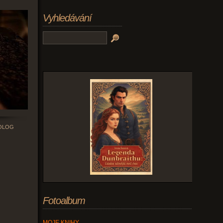
Vyhledávání
ROLOG
Fotoalbum
MOJE KNIHY