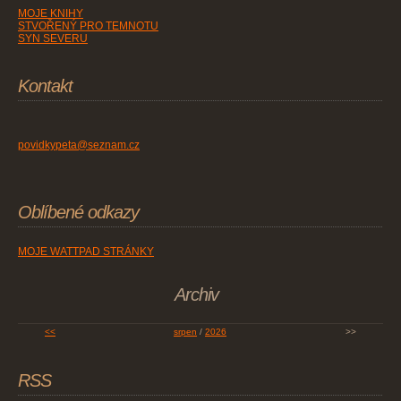
MOJE KNIHY
STVOŘENÝ PRO TEMNOTU
SYN SEVERU
Kontakt
povidkypeta@seznam.cz
Oblíbené odkazy
MOJE WATTPAD STRÁNKY
Archiv
<<
srpen
/
2026
>>
RSS