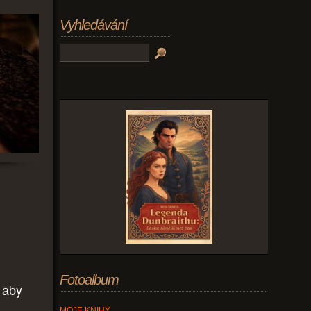
Vyhledávání
Fotoalbum
 aby
MOJE KNIHY