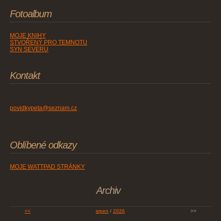
Fotoalbum
MOJE KNIHY
STVOŘENÝ PRO TEMNOTU
SYN SEVERU
Kontakt
povidkypeta@seznam.cz
Oblíbené odkazy
MOJE WATTPAD STRÁNKY
Archiv
<<
srpen
/
2026
>>