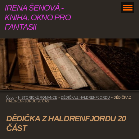
IRENA ŠENOVÁ -
KNIHA, OKNO PRO
FANTASII
Úvod
»
HISTORICKÉ ROMANCE
»
DĚDIČKA Z HALDRENFJORDU
»
DĚDIČKA Z
HALDRENFJORDU 20 ČÁST
DĚDIČKA Z HALDRENFJORDU 20
ČÁST