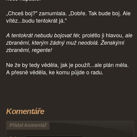
„Chceš boj?" zamumlala. „Dobře. Tak bude boj. Ale
vítěz...budu tentokrát já."
prolétlo ji hlavou,
A tentokrát nebudu bojovat fér,
ale
zbraněmi, kterým žádný muž neodolá. Ženskými
zbraněmi, regente!
Ne že by tedy věděla, jak je použít...ale plán měla.
A přesně věděla, ke komu půjde o radu.
Komentáře
Přidat komentář