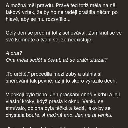
A možná měl pravdu. Právě teď totiž měla na něj
takový vztek, že by ho nejraději praštila něčím po
hlavě, aby se mu rozsvítilo...
Celý den se před ní totiž schovával. Zamknul se ve
své komnatě a tvářil se, že neexistuje.
A ona?
Ona měla sedět a čekat, až se uráčí ukázat?
„To určitě," procedila mezi zuby a utáhla si
šněrování tak pevně, až jí to skoro vyrazilo dech.
V pokoji bylo ticho. Jen praskání ohně v krbu a její
vlastní kroky, když přešla k oknu. Venku se
stmívalo, obloha byla těžká a šedá, jako by se
chystala bouře.
A možná ano. Jen ne ta venku.