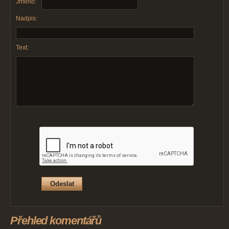
Jméno:
Nadpis:
Text:
Přehled komentářů