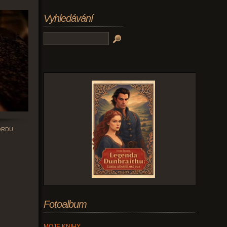
Vyhledávání
ORDU
Fotoalbum
MOJE KNIHY