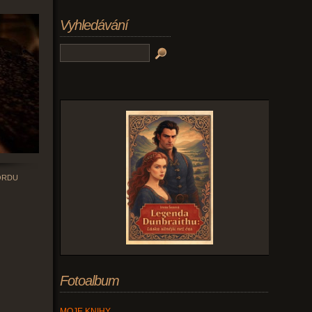
Vyhledávání
ORDU
Fotoalbum
MOJE KNIHY