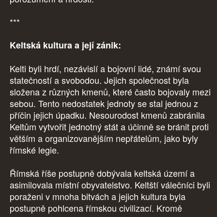
***
Keltská kultura a její zánik:
Kelti byli hrdí, nezávislí a bojovní lidé, známí svou
statečností a svobodou. Jejich společnost byla
složena z různých kmenů, které často bojovaly mezi
sebou. Tento nedostatek jednoty se stal jednou z
příčin jejich úpadku. Nesourodost kmenů zabránila
Keltům vytvořit jednotný stát a účinně se bránit proti
větším a organizovanějším nepřátelům, jako byly
římské legie.
Římská říše postupně dobývala keltská území a
asimilovala místní obyvatelstvo. Keltští válečníci byli
poraženi v mnoha bitvách a jejich kultura byla
postupně pohlcena římskou civilizací. Kromě