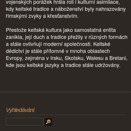
vojenských porážek hrála roli i kulturní asimilace,
kdy keltské tradice a náboženství byly nahrazovány
římskými zvyky a křesťanstvím.
Přestože keltská kultura jako samostatná entita
zanikla, její duch a tradice přežily v různých formách
a stále ovlivňují moderní společnosti. Keltské
dědictví je stále přítomné v mnoha oblastech
Evropy, zejména v Irsku, Skotsku, Walesu a Bretani,
kde jsou keltské jazyky a tradice stále udržovány.
Vyhledávání