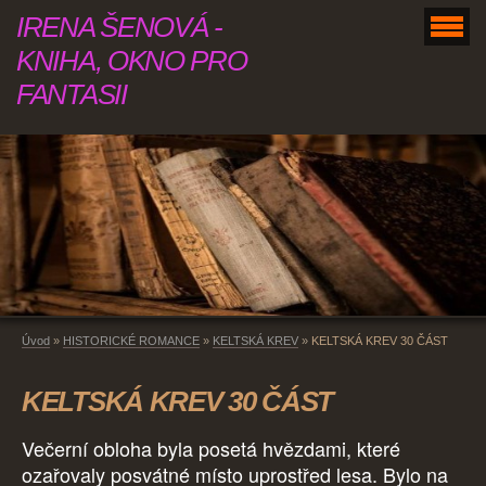
IRENA ŠENOVÁ -
KNIHA, OKNO PRO
FANTASII
Úvod
»
HISTORICKÉ ROMANCE
»
KELTSKÁ KREV
»
KELTSKÁ KREV 30 ČÁST
KELTSKÁ KREV 30 ČÁST
Večerní obloha byla posetá hvězdami, které
ozařovaly posvátné místo uprostřed lesa. Bylo na