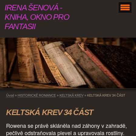
IRENA ŠENOVÁ -
KNIHA, OKNO PRO
FANTASII
Úvod
»
HISTORICKÉ ROMANCE
»
KELTSKÁ KREV
»
KELTSKÁ KREV 34 ČÁST
KELTSKÁ KREV 34 ČÁST
Rowena se právě skláněla nad záhony v zahradě,
pečlivě odstraňovala plevel a upravovala rostliny.