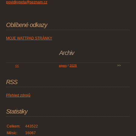
povidkypeta@seznam.cz
Oblíbené odkazy
MOJE WATTPAD STRÁNKY
Archiv
<<
srpen
/
2026
>>
RSS
Přehled zdrojů
Statistiky
Celkem:
443522
Měsíc:
16067