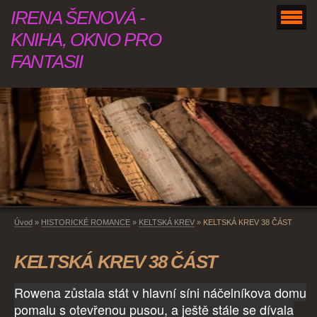
IRENA ŠENOVÁ -
KNIHA, OKNO PRO
FANTASII
Úvod
»
HISTORICKÉ ROMANCE
»
KELTSKÁ KREV
»
KELTSKÁ KREV 38 ČÁST
KELTSKÁ KREV 38 ČÁST
Rowena zůstala stát v hlavní síni náčelníkova domu
pomalu s otevřenou pusou, a ještě stále se dívala