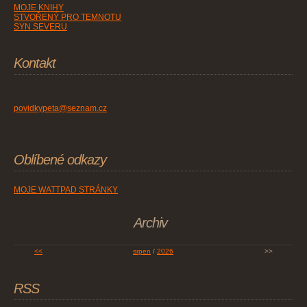
MOJE KNIHY
STVOŘENÝ PRO TEMNOTU
SYN SEVERU
Kontakt
povidkypeta@seznam.cz
Oblíbené odkazy
MOJE WATTPAD STRÁNKY
Archiv
<<
srpen
/
2026
>>
RSS