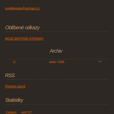
povidkypeta@seznam.cz
Oblíbené odkazy
MOJE WATTPAD STRÁNKY
Archiv
<<
srpen
/
2026
>>
RSS
Přehled zdrojů
Statistiky
Celkem:
444727