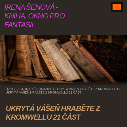
IRENA ŠENOVÁ -
KNIHA, OKNO PRO
FANTASII
Úvod
»
HISTORICKÉ ROMANCE
»
UKRYTÁ VÁŠEŇ HRABĚTE Z KROMWELLU
»
UKRYTÁ VÁŠEŇ HRABĚTE Z KROMWELLU 21 ČÁST
UKRYTÁ VÁŠEŇ HRABĚTE Z
KROMWELLU 21 ČÁST