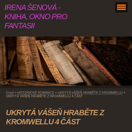
IRENA ŠENOVÁ -
KNIHA, OKNO PRO
FANTASII
Úvod
»
HISTORICKÉ ROMANCE
»
UKRYTÁ VÁŠEŇ HRABĚTE Z KROMWELLU
»
UKRYTÁ VÁŠEŇ HRABĚTE Z KROMWELLU 4 ČÁST
UKRYTÁ VÁŠEŇ HRABĚTE Z
KROMWELLU 4 ČÁST