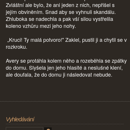
Zvláštní ale bylo, že ani jeden z nich, nepřišel s
jejím obviněním. Snad aby se vyhnuli skandálu.
Zhluboka se nadechla a pak vší silou vystřelila
koleno vzhůru mezi jeho nohy.
„Kruci! Ty malá potvoro!" Zaklel, pustil ji a chytil se v
rozkroku.
Avery se protáhla kolem něho a rozeběhla se zpátky
do domu. Slyšela jen jeho hlasité a neslušné klení,
ale doufala, že do domu ji následovat nebude.
Vyhledávání