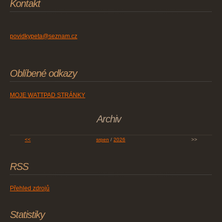
Kontakt
povidkypeta@seznam.cz
Oblíbené odkazy
MOJE WATTPAD STRÁNKY
Archiv
<<
srpen
/
2026
>>
RSS
Přehled zdrojů
Statistiky