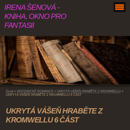
IRENA ŠENOVÁ -
KNIHA, OKNO PRO
FANTASII
Úvod
»
HISTORICKÉ ROMANCE
»
UKRYTÁ VÁŠEŇ HRABĚTE Z KROMWELLU
»
UKRYTÁ VÁŠEŇ HRABĚTE Z KROMWELLU 6 ČÁST
UKRYTÁ VÁŠEŇ HRABĚTE Z
KROMWELLU 6 ČÁST