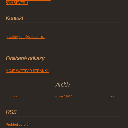
SYN SEVERU
Kontakt
povidkypeta@seznam.cz
Oblíbené odkazy
MOJE WATTPAD STRÁNKY
Archiv
<<
srpen
/
2026
>>
RSS
Přehled zdrojů