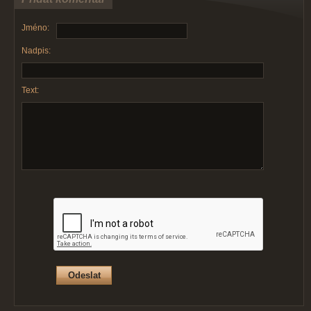
Jméno:
Nadpis:
Text: