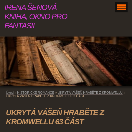
IRENA ŠENOVÁ -
KNIHA, OKNO PRO
FANTASII
Úvod
»
HISTORICKÉ ROMANCE
»
UKRYTÁ VÁŠEŇ HRABĚTE Z KROMWELLU
»
UKRYTÁ VÁŠEŇ HRABĚTE Z KROMWELLU 63 ČÁST
UKRYTÁ VÁŠEŇ HRABĚTE Z
KROMWELLU 63 ČÁST