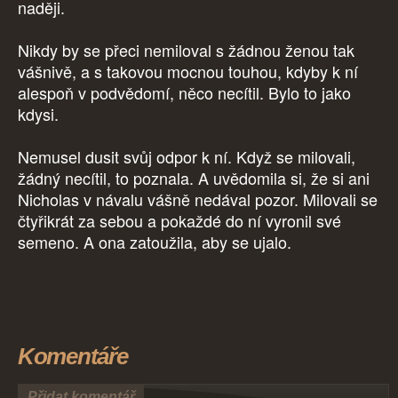
naději.
Nikdy by se přeci nemiloval s žádnou ženou tak
vášnivě, a s takovou mocnou touhou, kdyby k ní
alespoň v podvědomí, něco necítil. Bylo to jako
kdysi.
Nemusel dusit svůj odpor k ní. Když se milovali,
žádný necítil, to poznala. A uvědomila si, že si ani
Nicholas v návalu vášně nedával pozor. Milovali se
čtyřikrát za sebou a pokaždé do ní vyronil své
semeno. A ona zatoužila, aby se ujalo.
Komentáře
Přidat komentář