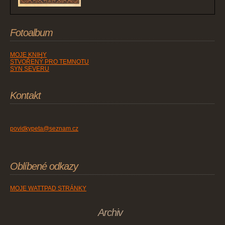
Fotoalbum
MOJE KNIHY
STVOŘENÝ PRO TEMNOTU
SYN SEVERU
Kontakt
povidkypeta@seznam.cz
Oblíbené odkazy
MOJE WATTPAD STRÁNKY
Archiv