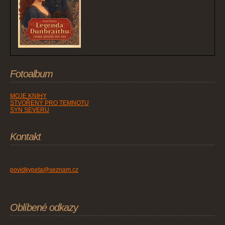
Fotoalbum
MOJE KNIHY
STVOŘENÝ PRO TEMNOTU
SYN SEVERU
Kontakt
povidkypeta@seznam.cz
Oblíbené odkazy