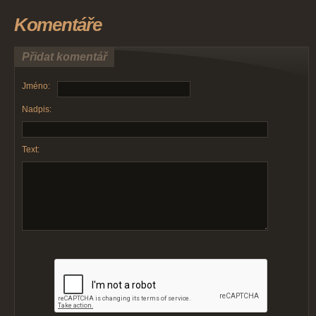
Komentáře
Přidat komentář
Jméno:
Nadpis:
Text: