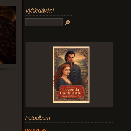
Vyhledávání
Fotoalbum
MOJE KNIHY