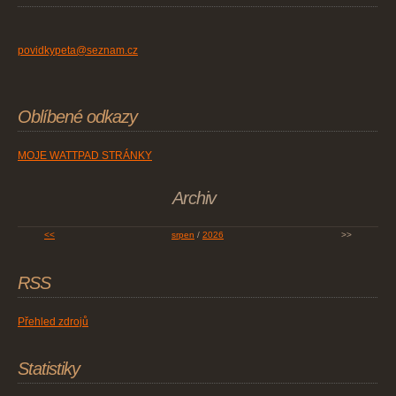
povidkypeta@seznam.cz
Oblíbené odkazy
MOJE WATTPAD STRÁNKY
Archiv
<<
srpen
/
2026
>>
RSS
Přehled zdrojů
Statistiky