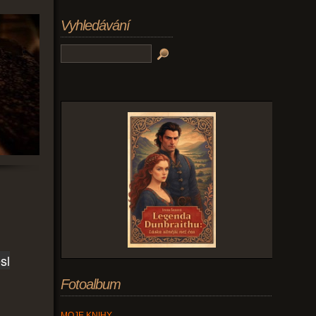
Vyhledávání
sl
Fotoalbum
MOJE KNIHY