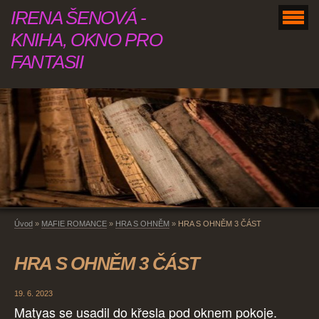
IRENA ŠENOVÁ -
KNIHA, OKNO PRO
FANTASII
Úvod
»
MAFIE ROMANCE
»
HRA S OHNĚM
»
HRA S OHNĚM 3 ČÁST
HRA S OHNĚM 3 ČÁST
19. 6. 2023
Matyas se usadil do křesla pod oknem pokoje.