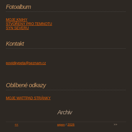
Fotoalbum
MOJE KNIHY
STVOŘENÝ PRO TEMNOTU
SYN SEVERU
Kontakt
povidkypeta@seznam.cz
Oblíbené odkazy
MOJE WATTPAD STRÁNKY
Archiv
<<
srpen
/
2026
>>