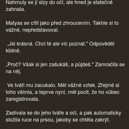
Nahrnuly se jí slzy do očí, ale hned je statečně
zahnala.
Matyas se cítil jako před zhroucením. Takhle si to
vážně, nepředstavoval.
„Jsi krásná. Chci tě ale víc poznat." Odpověděl
klidně.
„Proč? Však si jen zašukáš, a půjdeš." Zamračila se
na něj.
Ve tváři mu zacukalo. Měl vážně vztek. Zřejmě si
toho všimla, a teprve nyní, měl pocit, že ho vůbec
zaregistrovala.
Zadívala se do jeho tváře a očí, a pak automaticky
složila ruce na prsou, jakoby se chtěla zakrýt.