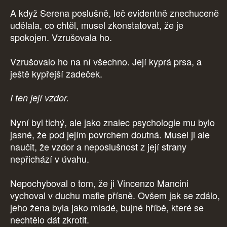
A když Serena poslušně, leč evidentně znechuceně
udělala, co chtěl, musel zkonstatovat, že je
spokojen. Vzrušovala ho.
Vzrušovalo ho na ní všechno. Její kyprá prsa, a
ještě kypřejší zadeček.
I ten její vzdor.
Nyní byl tichý, ale jako znalec psychologie mu bylo
jasné, že pod jejím povrchem doutná. Musel ji ale
naučit, že vzdor a neposlušnost z její strany
nepřichází v úvahu.
Nepochyboval o tom, že ji Vincenzo Mancini
vychoval v duchu mafie přísně. Ovšem jak se zdálo,
jeho žena byla jako mladé, bujné hříbě, které se
nechtělo dát zkrotit.