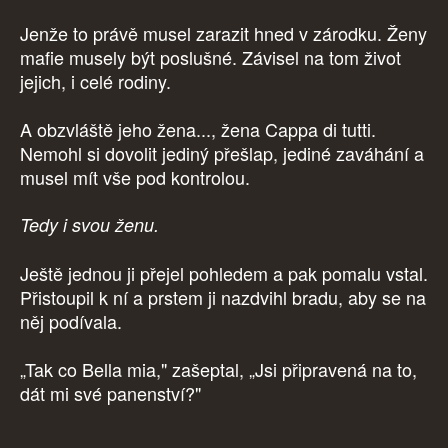
Jenže to právě musel zarazit hned v zárodku. Ženy
mafie musely být poslušné. Závisel na tom život
jejich, i celé rodiny.
A obzvláště jeho žena..., žena Cappa di tutti.
Nemohl si dovolit jediný přešlap, jediné zaváhání a
musel mít vše pod kontrolou.
Tedy i svou ženu.
Ještě jednou ji přejel pohledem a pak pomalu vstal.
Přistoupil k ní a prstem ji nazdvihl bradu, aby se na
něj podívala.
„Tak co Bella mia," zašeptal, „Jsi připravená na to,
dát mi své panenství?"