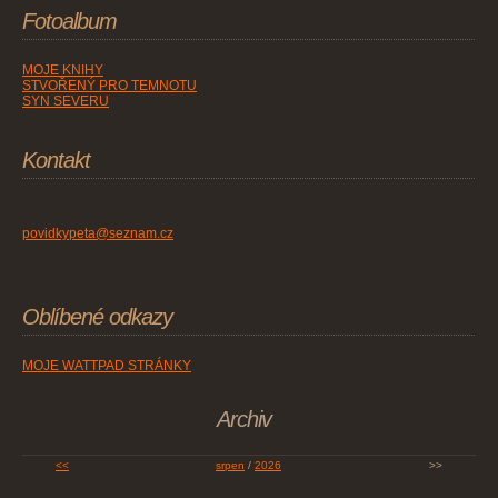
Fotoalbum
MOJE KNIHY
STVOŘENÝ PRO TEMNOTU
SYN SEVERU
Kontakt
povidkypeta@seznam.cz
Oblíbené odkazy
MOJE WATTPAD STRÁNKY
Archiv
<<
srpen
/
2026
>>