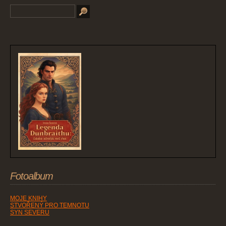
Fotoalbum
MOJE KNIHY
STVOŘENÝ PRO TEMNOTU
SYN SEVERU