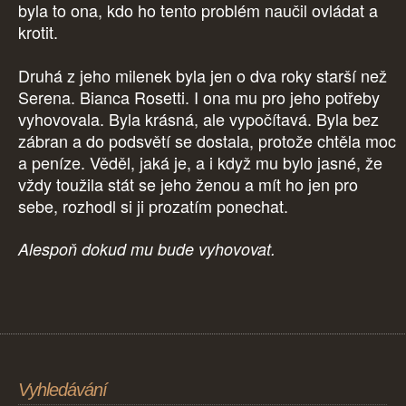
byla to ona, kdo ho tento problém naučil ovládat a
krotit.
Druhá z jeho milenek byla jen o dva roky starší než
Serena. Bianca Rosetti. I ona mu pro jeho potřeby
vyhovovala. Byla krásná, ale vypočítavá. Byla bez
zábran a do podsvětí se dostala, protože chtěla moc
a peníze. Věděl, jaká je, a i když mu bylo jasné, že
vždy toužila stát se jeho ženou a mít ho jen pro
sebe, rozhodl si ji prozatím ponechat.
Alespoň dokud mu bude vyhovovat.
Vyhledávání