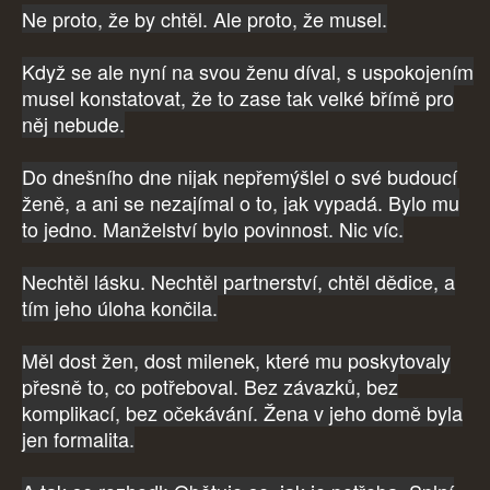
Ne proto, že by chtěl. Ale proto, že musel.
Když se ale nyní na svou ženu díval, s uspokojením
musel konstatovat, že to zase tak velké břímě pro
něj nebude.
Do dnešního dne nijak nepřemýšlel o své budoucí
ženě, a ani se nezajímal o to, jak vypadá. Bylo mu
to jedno. Manželství bylo povinnost. Nic víc.
Nechtěl lásku. Nechtěl partnerství, chtěl dědice, a
tím jeho úloha končila.
Měl dost žen, dost milenek, které mu poskytovaly
přesně to, co potřeboval. Bez závazků, bez
komplikací, bez očekávání. Žena v jeho domě byla
jen formalita.