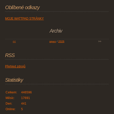
Oblíbené odkazy
MOJE WATTPAD STRÁNKY
Archiv
<<
srpen
/
2026
>>
RSS
Přehled zdrojů
Statistiky
Celkem:
446596
Měsíc:
17691
Den:
441
Online:
5