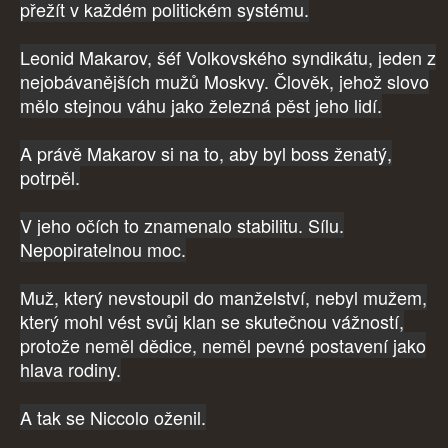
přežít v každém politickém systému.
Leonid Makarov, šéf Volkovského syndikátu, jeden z
nejobávanějších mužů Moskvy. Člověk, jehož slovo
mělo stejnou váhu jako železná pěst jeho lidí.
A právě Makarov si na to, aby byl boss ženatý,
potrpěl.
V jeho očích to znamenalo stabilitu. Sílu.
Nepopiratelnou moc.
Muž, který nevstoupil do manželství, nebyl mužem,
který mohl vést svůj klan se skutečnou vážností,
protože neměl dědice, neměl pevné postavení jako
hlava rodiny.
A tak se Niccolo oženil.