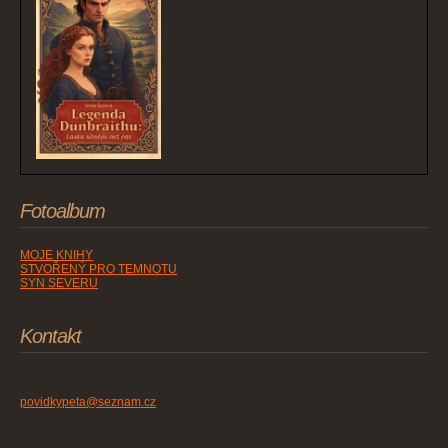
Fotoalbum
MOJE KNIHY
STVOŘENÝ PRO TEMNOTU
SYN SEVERU
Kontakt
povidkypeta@seznam.cz