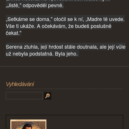
„Jistě," odpověděl pevně.
„Setkáme se doma," otočil se k ní, „Madre tě uvede.
Vše ti ukáže. A očekávám, že budeš poslušně
čekat."
Serena ztuhla, její hrdost stále doutnala, ale její vůle
už nebyla podstatná. Byla jeho.
Vyhledávání