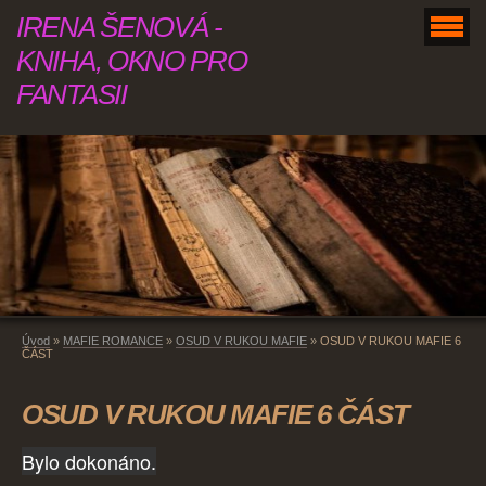
IRENA ŠENOVÁ -
KNIHA, OKNO PRO
FANTASII
Úvod
»
MAFIE ROMANCE
»
OSUD V RUKOU MAFIE
»
OSUD V RUKOU MAFIE 6
ČÁST
OSUD V RUKOU MAFIE 6 ČÁST
Bylo dokonáno.