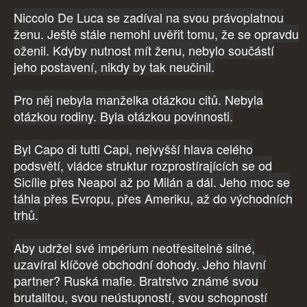
Niccolo De Luca se zadíval na svou právoplatnou
ženu. Ještě stále nemohl uvěřit tomu, že se opravdu
oženil. Kdyby nutnost mít ženu, nebylo součástí
jeho postavení, nikdy by tak neučinil.
Pro něj nebyla manželka otázkou citů. Nebyla
otázkou rodiny. Byla otázkou povinnosti.
Byl Capo di tutti Capi, nejvyšší hlava celého
podsvětí, vládce struktur rozprostírajících se od
Sicílie přes Neapol až po Milán a dál. Jeho moc se
táhla přes Evropu, přes Ameriku, až do východních
trhů.
Aby udržel své impérium neotřesitelně silné,
uzavíral klíčové obchodní dohody. Jeho hlavní
partner? Ruská mafie. Bratrstvo známé svou
brutalitou, svou neústupností, svou schopností