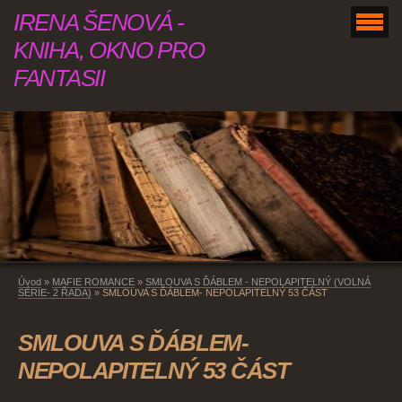
IRENA ŠENOVÁ -
KNIHA, OKNO PRO
FANTASII
Úvod
»
MAFIE ROMANCE
»
SMLOUVA S ĎÁBLEM - NEPOLAPITELNÝ (VOLNÁ
SÉRIE- 2 ŘADA)
»
SMLOUVA S ĎÁBLEM- NEPOLAPITELNÝ 53 ČÁST
SMLOUVA S ĎÁBLEM-
NEPOLAPITELNÝ 53 ČÁST