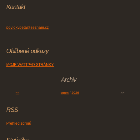
Kontakt
povidkypeta@seznam.cz
Oblíbené odkazy
MOJE WATTPAD STRÁNKY
Archiv
<<
srpen
/
2026
>>
RSS
Přehled zdrojů