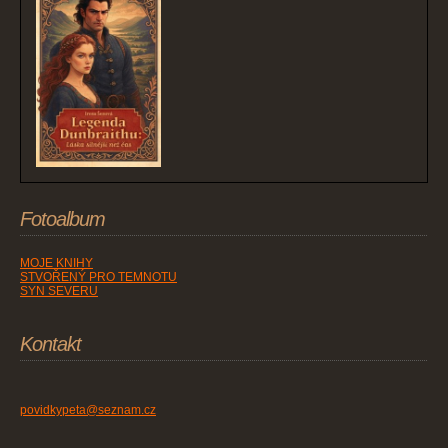
Fotoalbum
MOJE KNIHY
STVOŘENÝ PRO TEMNOTU
SYN SEVERU
Kontakt
povidkypeta@seznam.cz