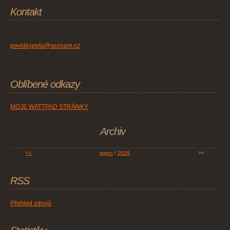
Kontakt
povidkypeta@seznam.cz
Oblíbené odkazy
MOJE WATTPAD STRÁNKY
Archiv
<<
srpen
/
2026
>>
RSS
Přehled zdrojů