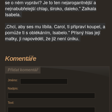
se o něm vypráví? Je to ten nejarogantnější a
nejnabubřelejší chlap, široko, daleko." Zalkala
Isabela.
„Chci, aby ses mu líbila. Carol, ti připraví koupel, a
pomůže ti s oblékáním, Isabelo." Přísný hlas její
matky, ji napověděl, že již není úniku.
Komentáře
Přidat komentář
Jméno:
Nadpis:
Text: