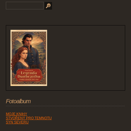
Fotoalbum
MOJE KNIHY
STVOŘENÝ PRO TEMNOTU
SYN SEVERU