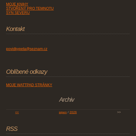
MOJE KNIHY
STVOŘENÝ PRO TEMNOTU
SYN SEVERU
Kontakt
povidkypeta@seznam.cz
Oblíbené odkazy
MOJE WATTPAD STRÁNKY
Archiv
<<
srpen
/
2026
>>
RSS