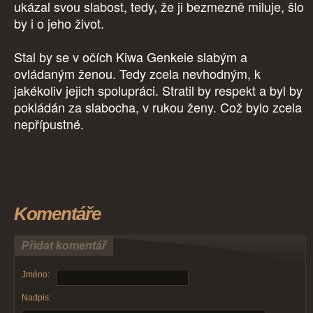
ukázal svou slabost, tedy, že ji bezmezně miluje, šlo
by i o jeho život.
Stal by se v očích Kiwa Genkeie slabým a
ovládaným ženou. Tedy zcela nevhodným, k
jakékoliv jejich spolupráci. Stratil by respekt a byl by
pokládán za slabocha, v rukou ženy. Což bylo zcela
nepřípustné.
Komentáře
Přidat komentář
Jméno:
Nadpis: