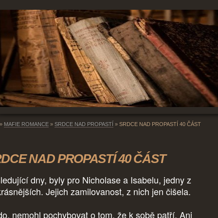
»
MAFIE ROMANCE
»
SRDCE NAD PROPASTÍ
»
SRDCE NAD PROPASTÍ 40 ČÁST
DCE NAD PROPASTÍ 40 ČÁST
ledující dny, byly pro Nicholase a Isabelu, jedny z
krásnějších. Jejich zamilovanost, z nich jen čišela.
do, nemohl pochybovat o tom, že k sobě patří. Ani