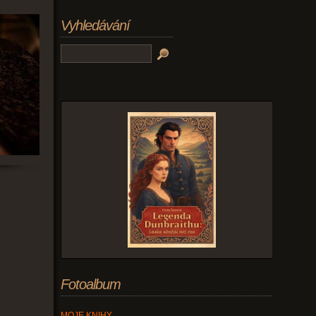
Vyhledávání
Fotoalbum
MOJE KNIHY