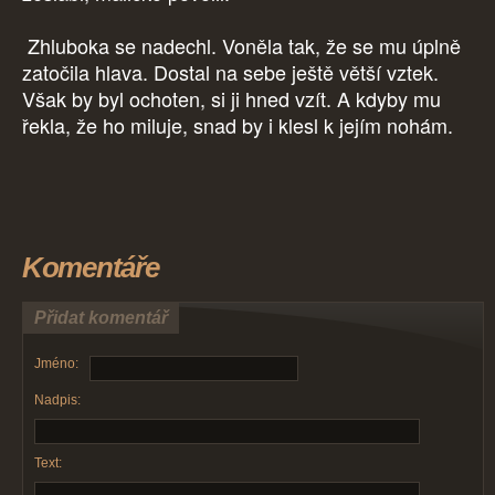
Zhluboka se nadechl. Voněla tak, že se mu úplně
zatočila hlava. Dostal na sebe ještě větší vztek.
Však by byl ochoten, si ji hned vzít. A kdyby mu
řekla, že ho miluje, snad by i klesl k jejím nohám.
Komentáře
Přidat komentář
Jméno:
Nadpis:
Text: