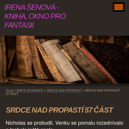
IRENA ŠENOVÁ -
KNIHA, OKNO PRO
FANTASII
Úvod
»
MAFIE ROMANCE
»
SRDCE NAD PROPASTÍ
»
SRDCE NAD PROPASTÍ
57 ČÁST
SRDCE NAD PROPASTÍ 57 ČÁST
Nicholas se probudil. Venku se pomalu rozednívalo