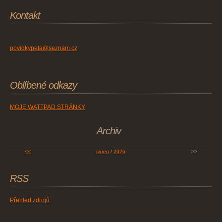
Kontakt
povidkypeta@seznam.cz
Oblíbené odkazy
MOJE WATTPAD STRÁNKY
Archiv
<<
srpen
/
2026
>>
RSS
Přehled zdrojů