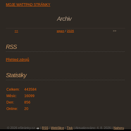
MOJE WATTPAD STRÁNKY
Archiv
<<
srpen
/
2026
>>
RSS
Přehled zdrojů
Statistiky
Celkem:
443584
Měsíc:
16099
Den:
856
Online:
20
© 2026 eStránky.cz
|
RSS
|
WebSlice
|
Tisk
|
Aktualizováno: 4. 8. 2026
|
Nahoru