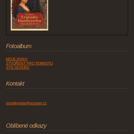
Fotoalbum
MOJE KNIHY
STVOŘENÝ PRO TEMNOTU
SYN SEVERU
Kontakt
povidkypeta@seznam.cz
Oblíbené odkazy