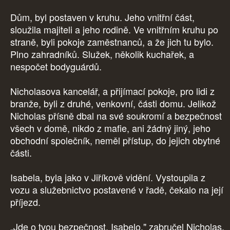
Dům, byl postaven v kruhu. Jeho vnitřní část,
sloužila majiteli a jeho rodině. Ve vnitřním kruhu po
straně, byli pokoje zaměstnanců, a že jich tu bylo.
Plno zahradníků. Služek, několik kuchařek, a
nespočet bodyguárdů.
Nicholasova kancelář, a přijímací pokoje, pro lidi z
branže, byli z druhé, venkovní, části domu. Jelikož
Nicholas přísně dbal na své soukromí a bezpečnost
všech v domě, nikdo z mafie, ani žádný jiný, jeho
obchodní společník, neměl přístup, do jejich obytné
části.
Isabela, byla jako v Jiříkově vidění. Vystoupila z
vozu a služebnictvo postavené v řadě, čekalo na její
příjezd.
„Jde o tvou bezpečnost, Isabelo," zabručel Nicholas,