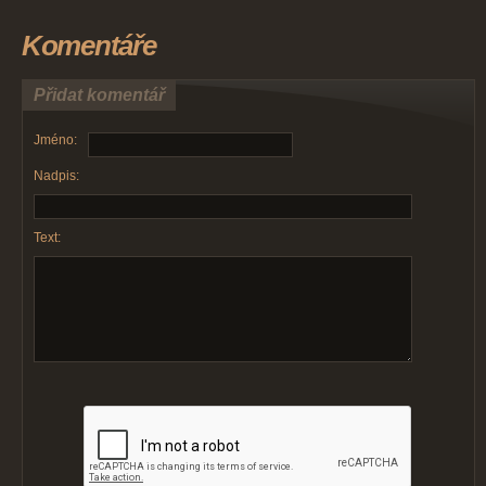
Komentáře
Přidat komentář
Jméno:
Nadpis:
Text: