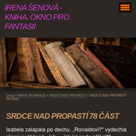
IRENA ŠENOVÁ -
KNIHA, OKNO PRO
FANTASII
Úvod
»
MAFIE ROMANCE
»
SRDCE NAD PROPASTÍ
»
SRDCE NAD PROPASTÍ
78 ČÁST
SRDCE NAD PROPASTÍ 78 ČÁST
Isabela zalapala po dechu. „Ronaldovi?" vydechla