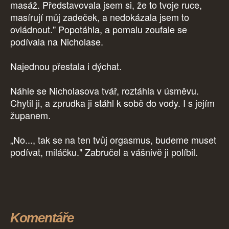
masáž. Představovala jsem si, že to tvoje ruce,
masírují můj zadeček, a nedokázala jsem to
ovládnout." Popotáhla, a pomalu zoufale se
podívala na Nicholase.
Najednou přestala i dýchat.
Náhle se Nicholasova tvář, roztáhla v úsměvu.
Chytil ji, a zprudka ji stáhl k sobě do vody. I s jejím
županem.
„No..., tak se na ten tvůj orgasmus, budeme muset
podívat, miláčku." Zabručel a vášnivě ji políbil.
Komentáře