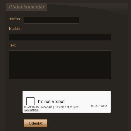
Přidat komentář
Jméno:
Nadpis:
Text: