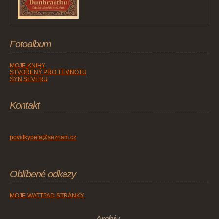
Fotoalbum
MOJE KNIHY
STVOŘENÝ PRO TEMNOTU
SYN SEVERU
Kontakt
povidkypeta@seznam.cz
Oblíbené odkazy
MOJE WATTPAD STRÁNKY