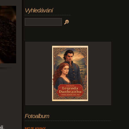
Vyhledávání
Fotoalbum
ji,
MOJE KNIHY