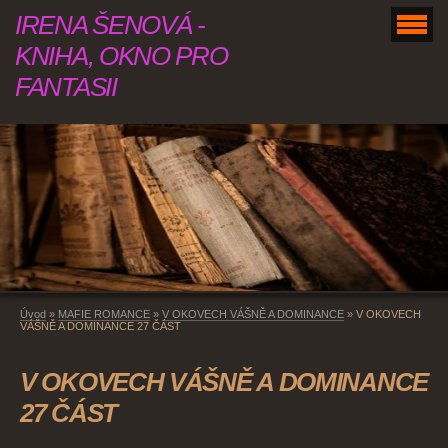
IRENA ŠENOVÁ -
KNIHA, OKNO PRO
FANTASII
Úvod
»
MAFIE ROMANCE
»
V OKOVECH VÁŠNĚ A DOMINANCE
»
V OKOVECH
VÁŠNĚ A DOMINANCE 27 ČÁST
V OKOVECH VÁŠNĚ A DOMINANCE
27 ČÁST