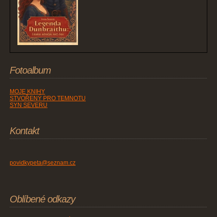
Fotoalbum
MOJE KNIHY
STVOŘENÝ PRO TEMNOTU
SYN SEVERU
Kontakt
povidkypeta@seznam.cz
Oblíbené odkazy