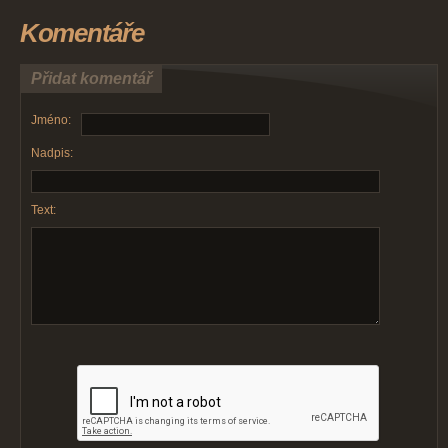
Komentáře
Přidat komentář
Jméno:
Nadpis:
Text: