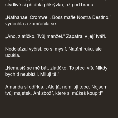
stydlivě si přitáhla přikrývku, až pod bradu.
„Nathanael Cromwell. Boss mafie Nostra Destino."
vydechla a zamračila se.
„Ano, zlatíčko. Tvůj manžel." Zapátral v její tváři.
Nedokázal vyčíst, co si myslí. Natáhl ruku, ale
ucukla.
„Nemusíš se mě bát, zlatíčko. To přeci víš. Nikdy
bych ti neublížil. Miluji tě."
Amanda si odfrkla. „Ale já, nemiluji tebe. Nejsem
tvůj majetek. Ani zboží, které si můžeš koupit!"