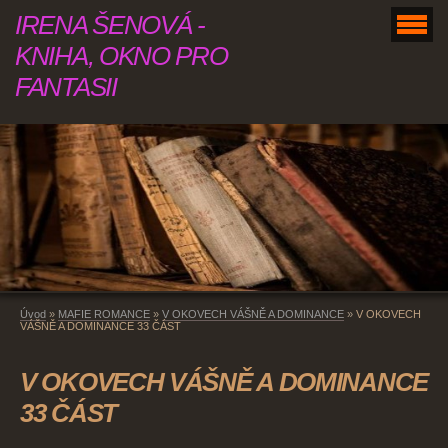
IRENA ŠENOVÁ -
KNIHA, OKNO PRO
FANTASII
Úvod
»
MAFIE ROMANCE
»
V OKOVECH VÁŠNĚ A DOMINANCE
»
V OKOVECH
VÁŠNĚ A DOMINANCE 33 ČÁST
V OKOVECH VÁŠNĚ A DOMINANCE
33 ČÁST