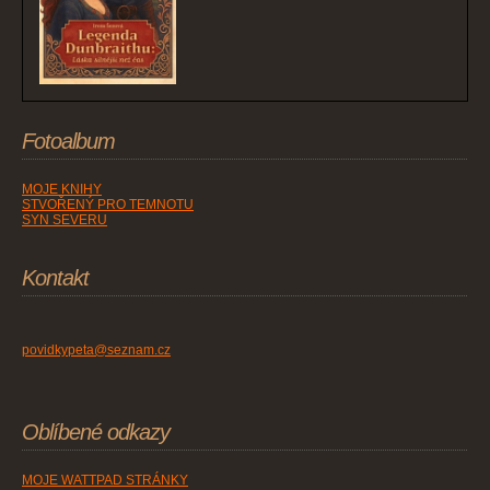
Fotoalbum
MOJE KNIHY
STVOŘENÝ PRO TEMNOTU
SYN SEVERU
Kontakt
povidkypeta@seznam.cz
Oblíbené odkazy
MOJE WATTPAD STRÁNKY