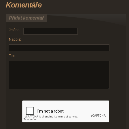
Komentáře
Přidat komentář
Jméno:
Nadpis:
Text: