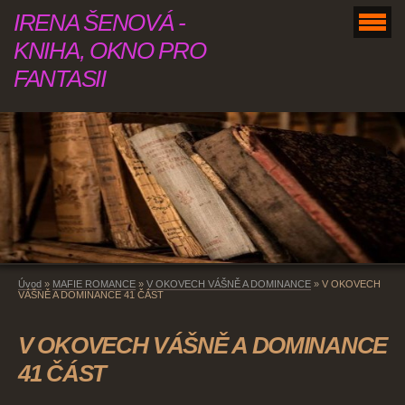
IRENA ŠENOVÁ -
KNIHA, OKNO PRO
FANTASII
Úvod
»
MAFIE ROMANCE
»
V OKOVECH VÁŠNĚ A DOMINANCE
»
V OKOVECH
VÁŠNĚ A DOMINANCE 41 ČÁST
V OKOVECH VÁŠNĚ A DOMINANCE
41 ČÁST