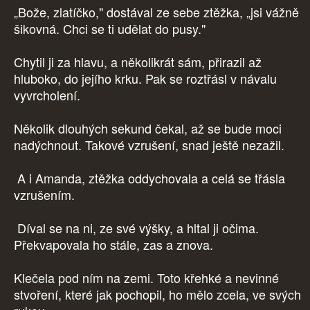
„Bože, zlatíčko," dostával ze sebe ztěžka, „jsi vážně
šikovná. Chci se ti udělat do pusy."
Chytil ji za hlavu, a několikrát sám, přirazil až
hluboko, do jejího krku. Pak se roztřásl v návalu
vyvrcholení.
Několik dlouhých sekund čekal, až se bude moci
nadýchnout. Takové vzrušení, snad ještě nezažil.
A i Amanda, ztěžka oddychovala a celá se třásla
vzrušením.
Díval se na ni, ze své výšky, a hltal ji očima.
Překvapovala ho stále, zas a znova.
Klečela pod ním na zemi. Toto křehké a nevinné
stvoření, které jak pochopil, ho mělo zcela, ve svých