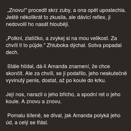
„Znovu!" procedil skrz zuby, a ona opět uposlechla.
Ještě několikrát to zkusila, ale dávicí reflex, ji
nedovolil ho nasát hlouběji.
„Polkni, zlatíčko, a zvykej si na mou velikost. Za
chvíli ti to půjde." Zhluboka dýchal. Sotva popadal
dech.
Stále hlídal, dá-li Amanda znamení, že chce
skončit. Ale za chvíli, se ji podařilo, jeho neskutečně
vyvinutý penis, dostat, až po koule do krku.
Její nos, narazil o jeho břicho, a spodní ret o jeho
koule. A znovu a znovu.
Pomalu šíleně, se díval, jak Amanda polyká jeho
úd, a celý se třásl.