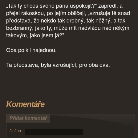
„Tak ty chceš svého pána uspokojit?" zapředl, a
přejel rákoskou, po jejím obličeji, „vzrušuje tě snad
představa, že někdo tak drobný, tak něžný, a tak
bezbranný, jako ty, může mít nadvládu nad někým
takovým, jako jsem já?"
Oba polkli najednou.
Ta představa, byla vzrušující, pro oba dva.
Komentáře
Přidat komentář
Jméno: