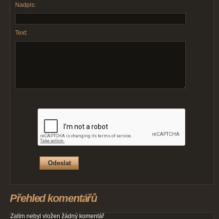
Nadpis:
Text:
Přehled komentářů
Zatím nebyl vložen žádný komentář