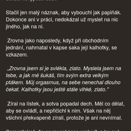
Stačil jen malý náznak, aby vybouchl jak papiňák.
Dokonce ani v práci, nedokázal už myslet na nic
jiného, jak na ni.
Zrovna jako naposledy, když při obchodním
jednání, nahmatal v kapse saka její kalhotky, se
vzkazem.
„Zrovna jsem si je svlékla, zlato. Myslela jsem na
tebe, a jak mě šukáš, tím svým extra velkým
ptákem. Můj orgasmus, na sebe nenechal dlouho
čekat. Kalhotky jsou ještě stále vlhké, zlato."
Zíral na lístek, a sotva popadal dech. Měl co dělat,
aby se ovládl, a nepřičichl k nim. Však na něj
všichni překvapeně zírali, protože je ani nevnímal.