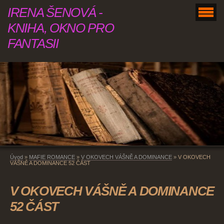
IRENA ŠENOVÁ -
KNIHA, OKNO PRO
FANTASII
Úvod
»
MAFIE ROMANCE
»
V OKOVECH VÁŠNĚ A DOMINANCE
»
V OKOVECH
VÁŠNĚ A DOMINANCE 52 ČÁST
V OKOVECH VÁŠNĚ A DOMINANCE
52 ČÁST