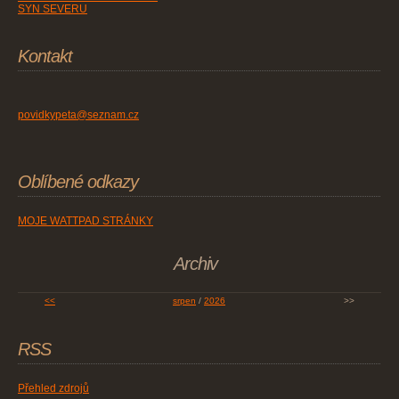
SYN SEVERU
Kontakt
povidkypeta@seznam.cz
Oblíbené odkazy
MOJE WATTPAD STRÁNKY
Archiv
<<
srpen
/
2026
>>
RSS
Přehled zdrojů