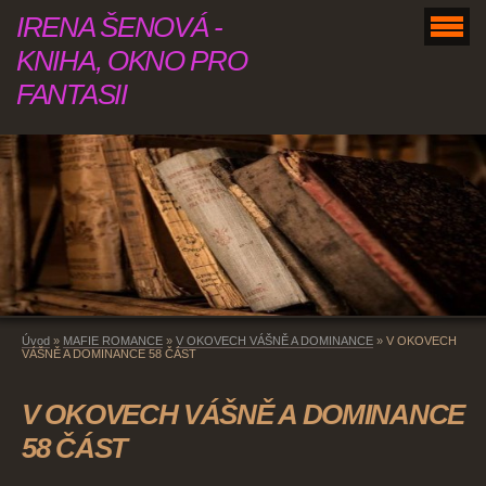
IRENA ŠENOVÁ -
KNIHA, OKNO PRO
FANTASII
Úvod
»
MAFIE ROMANCE
»
V OKOVECH VÁŠNĚ A DOMINANCE
»
V OKOVECH
VÁŠNĚ A DOMINANCE 58 ČÁST
V OKOVECH VÁŠNĚ A DOMINANCE
58 ČÁST