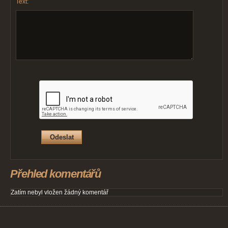
Text:
Přehled komentářů
Zatím nebyl vložen žádný komentář