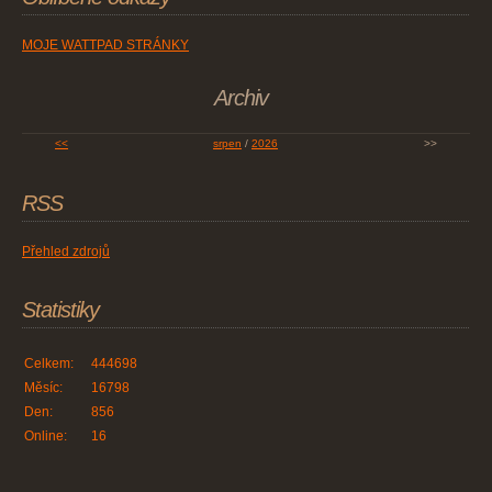
MOJE WATTPAD STRÁNKY
Archiv
<<
srpen
/
2026
>>
RSS
Přehled zdrojů
Statistiky
Celkem:
444698
Měsíc:
16798
Den:
856
Online:
16