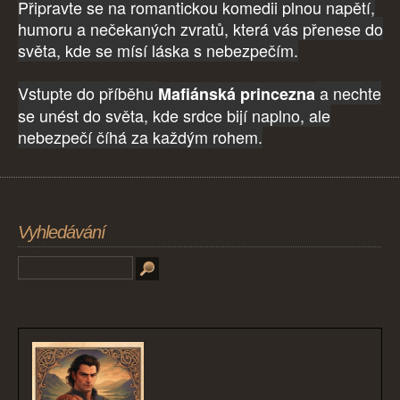
Připravte se na romantickou komedii plnou napětí,
humoru a nečekaných zvratů, která vás přenese do
světa, kde se mísí láska s nebezpečím.
Vstupte do příběhu
a nechte
Mafiánská princezna
se unést do světa, kde srdce bijí naplno, ale
nebezpečí číhá za každým rohem.
Vyhledávání