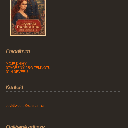
Fotoalbum
MOJE KNIHY
STVOŘENÝ PRO TEMNOTU
SYN SEVERU
Kontakt
povidkypeta@seznam.cz
Oblíbené odkazy