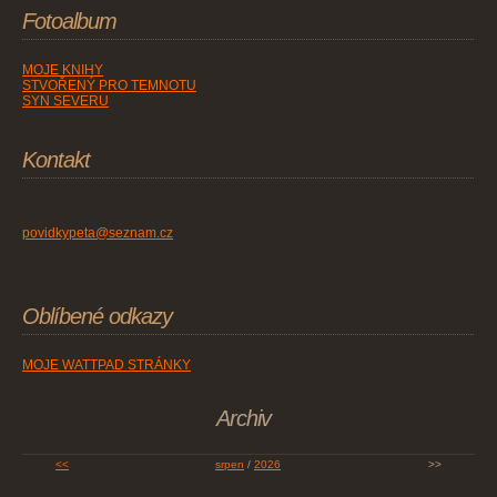
Fotoalbum
MOJE KNIHY
STVOŘENÝ PRO TEMNOTU
SYN SEVERU
Kontakt
povidkypeta@seznam.cz
Oblíbené odkazy
MOJE WATTPAD STRÁNKY
Archiv
<<
srpen
/
2026
>>