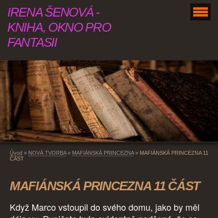
IRENA ŠENOVÁ -
KNIHA, OKNO PRO
FANTASII
Úvod
»
NOVÁ TVORBA
»
MAFIÁNSKÁ PRINCEZNA
»
MAFIÁNSKÁ PRINCEZNA 11
ČÁST
MAFIÁNSKÁ PRINCEZNA 11 ČÁST
Když Marco vstoupil do svého domu, jako by měl