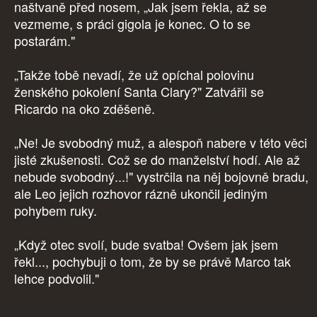
naštvaně před nosem, „Jak jsem řekla, až se
vezmeme, s práci gigola je konec. O to se
postarám."
„Takže tobě nevadí, že už opíchal polovinu
ženského pokolení Santa Clary?" Zatvářil se
Ricardo na oko zděšeně.
„Ne! Je svobodný muž, a alespoň nabere v této věci
jisté zkušenosti. Což se do manželství hodí. Ale až
nebude svobodný...!" vystrčila na něj bojovně bradu,
ale Leo jejich rozhovor rázně ukončil jediným
pohybem ruky.
„Když otec svolí, bude svatba! Ovšem jak jsem
řekl..., pochybuji o tom, že by se právě Marco tak
lehce podvolil."