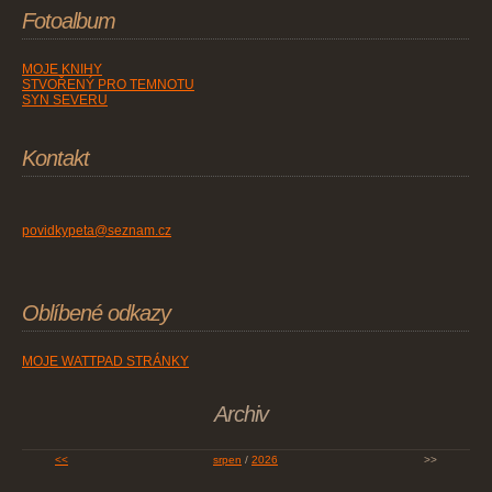
Fotoalbum
MOJE KNIHY
STVOŘENÝ PRO TEMNOTU
SYN SEVERU
Kontakt
povidkypeta@seznam.cz
Oblíbené odkazy
MOJE WATTPAD STRÁNKY
Archiv
<<
srpen
/
2026
>>