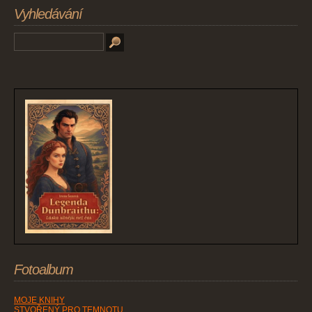
Vyhledávání
Fotoalbum
MOJE KNIHY
STVOŘENÝ PRO TEMNOTU